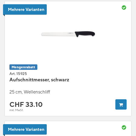
Mehrere Varianten
Mengenrabatt
Art. 15925
Aufschnittmesser, schwarz
25 cm, Wellenschliff
CHF
33.10
inkl. MwSt.
Mehrere Varianten