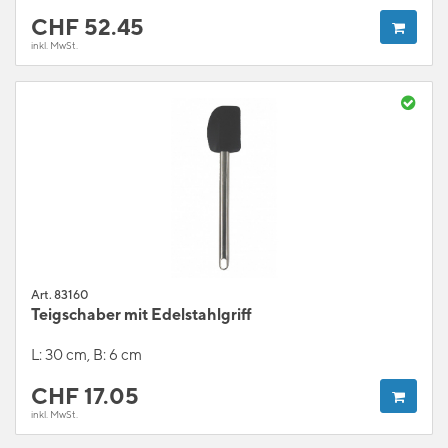
CHF
52.45
inkl. MwSt.
Art. 83160
Teigschaber mit Edelstahlgriff
L: 30 cm, B: 6 cm
CHF
17.05
inkl. MwSt.