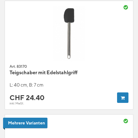
Art. 83170
Teigschaber mit Edelstahlgriff
L: 40 cm, B: 7 cm
CHF
24.40
inkl. MwSt.
Mehrere Varianten