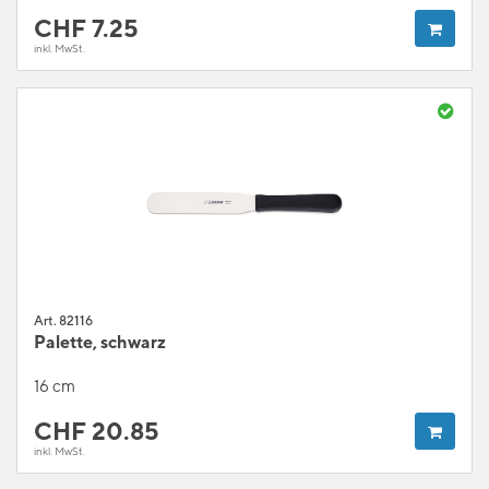
CHF
7.25
inkl. MwSt.
Art. 82116
Palette, schwarz
16 cm
CHF
20.85
inkl. MwSt.