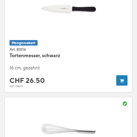
Mengenrabatt
Art. 83116
Tortenmesser, schwarz
16 cm, gezahnt
CHF
26.50
inkl. MwSt.