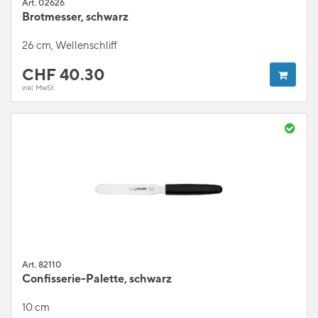
Art. 02626
Brotmesser, schwarz
26 cm, Wellenschliff
CHF
40.30
inkl. MwSt.
Art. 82110
Confisserie-Palette, schwarz
10 cm