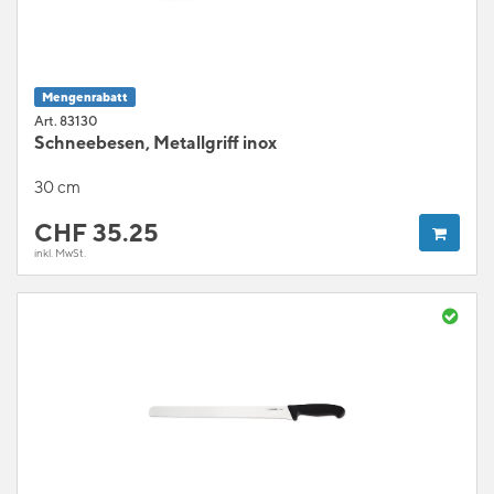
Mengenrabatt
Art. 83130
Schneebesen, Metallgriff inox
30 cm
CHF
35.25
inkl. MwSt.