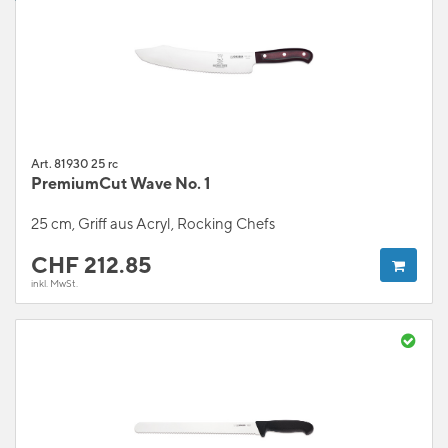
Art. 81930 25 rc
PremiumCut Wave No. 1
25 cm, Griff aus Acryl, Rocking Chefs
CHF
212.85
inkl. MwSt.