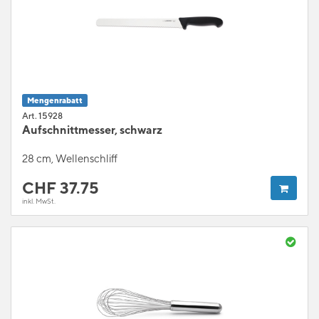
Mengenrabatt
Art. 15928
Aufschnittmesser, schwarz
28 cm, Wellenschliff
CHF
37.75
inkl. MwSt.