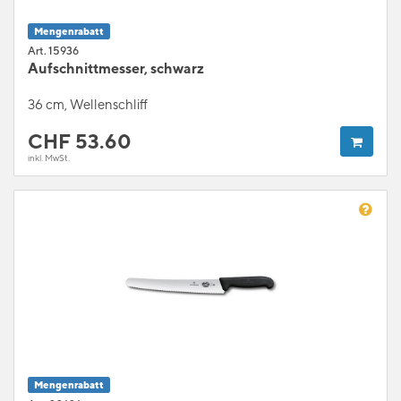
Mengenrabatt
Art. 15936
Aufschnittmesser, schwarz
36 cm, Wellenschliff
CHF
53.60
inkl. MwSt.
Mengenrabatt