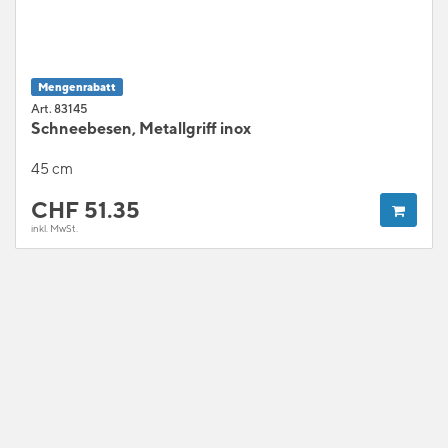
Mengenrabatt
Art. 83145
Schneebesen, Metallgriff inox
45 cm
CHF
51.35
inkl. MwSt.