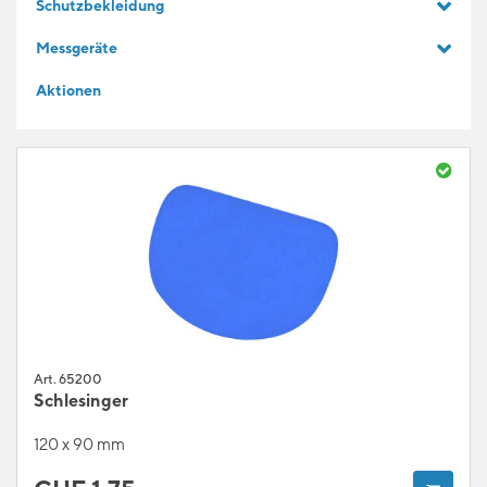
Schutzbekleidung
GESCHENKIDEEN
Messgeräte
Aktionen
FÜR LERNENDE
BLOG
Art. 65200
Schlesinger
120 x 90 mm