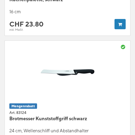
16 cm
CHF
23.80
inkl. MwSt.
Mengenrabatt
Art. 83124
Brotmesser Kunststoffgriff schwarz
24 cm, Wellenschliff und Abstandhalter