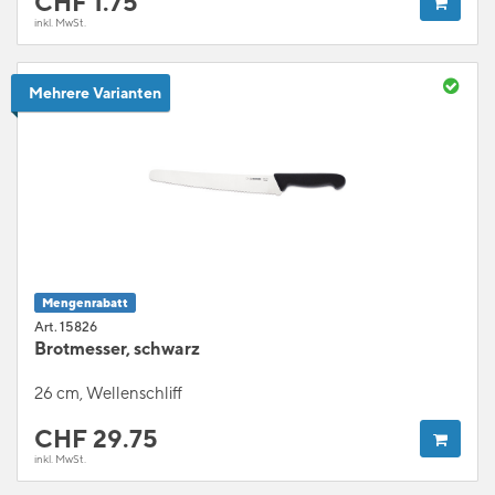
CHF
1.75
inkl. MwSt.
Mehrere Varianten
Mengenrabatt
Art. 15826
Brotmesser, schwarz
26 cm, Wellenschliff
CHF
29.75
inkl. MwSt.