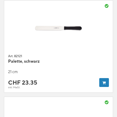
Art. 82121
Palette, schwarz
21 cm
CHF
23.35
inkl. MwSt.