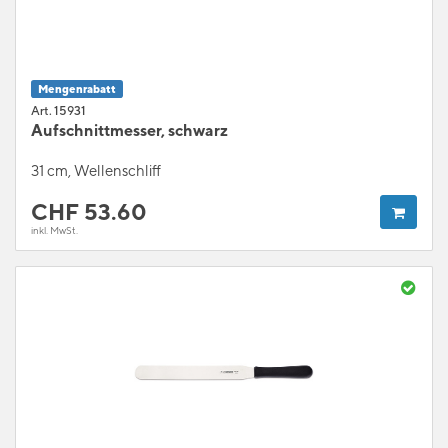
Mengenrabatt
Art. 15931
Aufschnittmesser, schwarz
31 cm, Wellenschliff
CHF
53.60
inkl. MwSt.