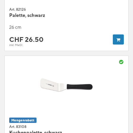
Art. 82126
Palette, schwarz
26 cm
CHF
26.50
inkl. MwSt.
Mengenrabatt
Art. 83108
Kuchenpalette, schwarz