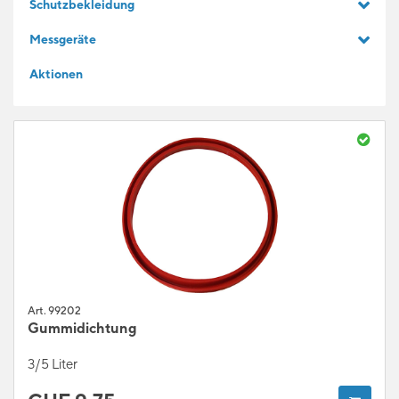
Schutzbekleidung
GESCHENKIDEEN
Messgeräte
Aktionen
FÜR LERNENDE
BLOG
Art. 99202
Gummidichtung
3/5 Liter