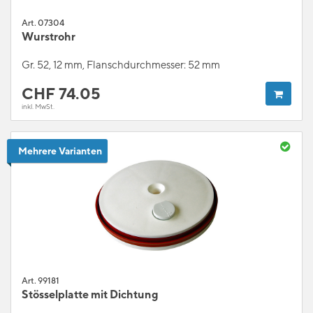
Art. 07304
Wurstrohr
Gr. 52, 12 mm, Flanschdurchmesser: 52 mm
CHF
74.05
inkl. MwSt.
Mehrere Varianten
Art. 99181
Stösselplatte mit Dichtung