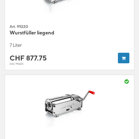
Art. 99220
Wurstfüller liegend
7 Liter
CHF
877.75
inkl. MwSt.