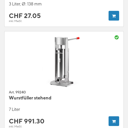
3 Liter, Ø: 138 mm
CHF
27.05
inkl. MwSt.
Art. 99240
Wurstfüller stehend
7 Liter
CHF
991.30
inkl. MwSt.