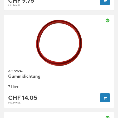
CHF
9.75
inkl. MwSt.
Art. 99242
Gummidichtung
7 Liter
CHF
14.05
inkl. MwSt.