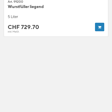
Art. 99200
Wurstfüller liegend
5 Liter
CHF
729.70
inkl. MwSt.