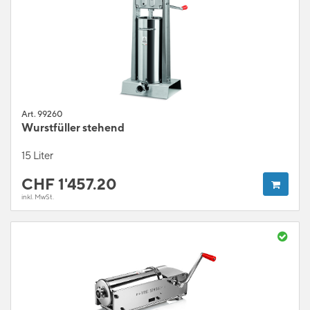
Art. 99260
Wurstfüller stehend
15 Liter
CHF
1'457.20
inkl. MwSt.