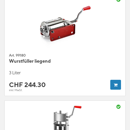
Art. 99180
Wurstfüller liegend
3 Liter
CHF
244.30
inkl. MwSt.