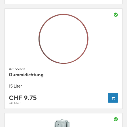
Art. 99262
Gummidichtung
15 Liter
CHF
9.75
inkl. MwSt.