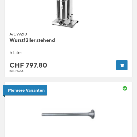
Art. 99210
Wurstfüller stehend
5 Liter
CHF
797.80
inkl. MwSt.
Mehrere Varianten