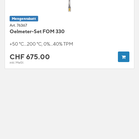
Mengenrabatt
Art. 76367
Oelmeter-Set FOM 330
+50 °C...200 °C, 0%...40% TPM
CHF
675.00
inkl. MwSt.