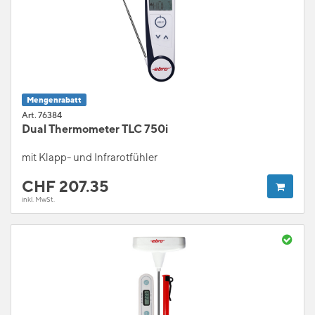
Mengenrabatt
Art. 76384
Dual Thermometer TLC 750i
mit Klapp- und Infrarotfühler
CHF
207.35
inkl. MwSt.