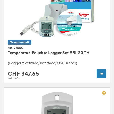
Mengenrabatt
Art. 76550
Temperatur-Feuchte Logger Set EBI-20 TH
(Logger/Software/Interface/USB-Kabel)
CHF
347.65
inkl. MwSt.