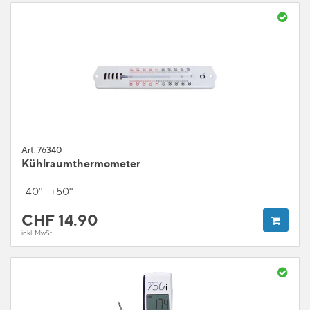
Art. 76340
Kühlraumthermometer
-40° - +50°
CHF
14.90
inkl. MwSt.