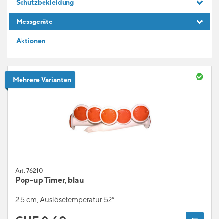
Schutzbekleidung
GESCHENKIDEEN
Messgeräte
Aktionen
FÜR LERNENDE
BLOG
Mehrere Varianten
Art. 76210
Pop-up Timer, blau
2.5 cm, Auslösetemperatur 52°