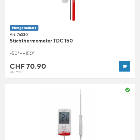
Mengenrabatt
Art. 76330
Stichthermometer TDC 150
-50° - +150°
CHF
70.90
inkl. MwSt.