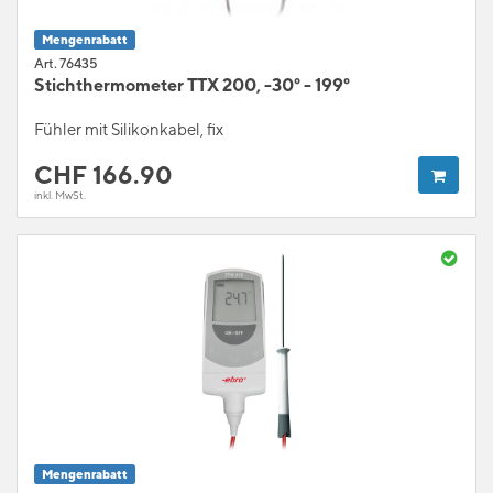
Mengenrabatt
Art. 76435
Stichthermometer TTX 200, -30° - 199°
Fühler mit Silikonkabel, fix
CHF
166.90
inkl. MwSt.
Mengenrabatt