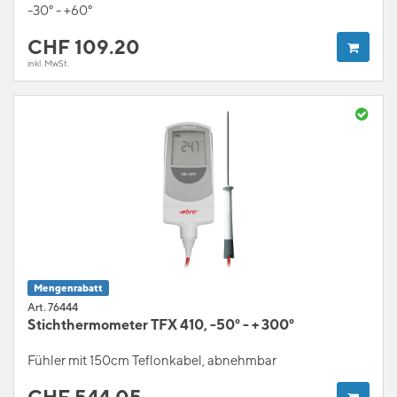
-30° - +60°
CHF
109.20
inkl. MwSt.
Mengenrabatt
Art. 76444
Stichthermometer TFX 410, -50° - + 300°
Fühler mit 150cm Teflonkabel, abnehmbar