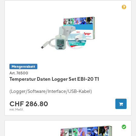
Mengenrabatt
Art. 76500
Temperatur Daten Logger Set EBI-20 T1
(Logger/Software/Interface/USB-Kabel)
CHF
286.80
inkl. MwSt.