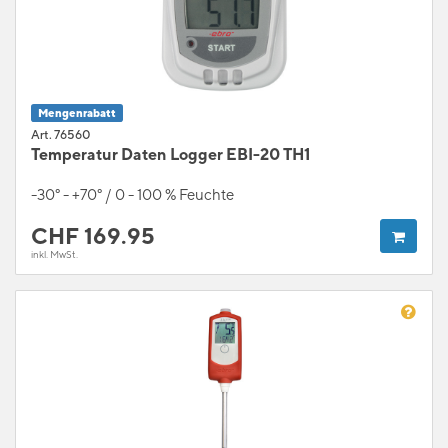
Mengenrabatt
Art. 76560
Temperatur Daten Logger EBI-20 TH1
-30° - +70° / 0 - 100 % Feuchte
CHF
169.95
inkl. MwSt.