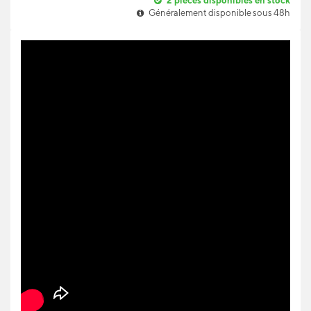
2
pièces disponibles en stock
Généralement disponible sous 48h