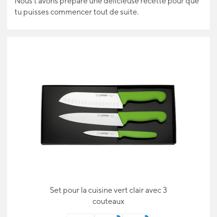
Nous t'avons préparé une délicieuse recette pour que
IDÉES CADEAUX
tu puisses commencer tout de suite.
POUR LES APPRENTIS
BLOG
Set pour la cuisine vert clair avec 3
couteaux