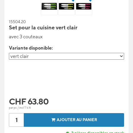
15504.20
Set pour la cuisine vert clair
avec 3 couteaux
Variante disponible:
CHF
63.80
par pc / incl T.V.A
AJOUTER AU PANIER