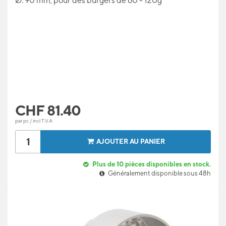
Ø: 90 mm, pour des burgers de 60 - 120g
CHF
81.40
par pc / incl T.V.A
AJOUTER AU PANIER
Plus de 10 pièces disponibles en stock.
Généralement disponible sous 48h