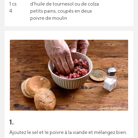
1 cs
d'huile de tournesol ou de colza
4
petits pains, coupés en deux
poivre de moulin
1.
Ajoutez le sel et le poivre à la viande et mélangez bien.