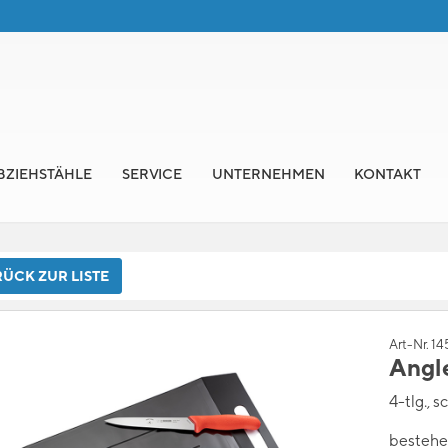
BZIEHSTÄHLE
SERVICE
UNTERNEHMEN
KONTAKT
ÜCK ZUR LISTE
Art-Nr. 1
Angl
4-tlg., s
bestehe