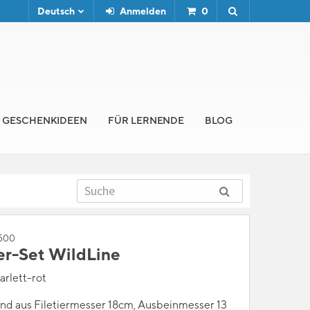
Deutsch
Anmelden
0
GESCHENKIDEEN
FÜR LERNENDE
BLOG
4500
er-Set WildLine
carlett-rot
nd aus Filetiermesser 18cm, Ausbeinmesser 13