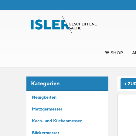
SHOP
A
Kategorien
ZUR
Neuigkeiten
Metzgermesser
Koch- und Küchenmesser
Bäckermesser